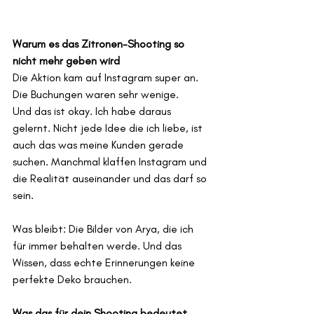
Warum es das Zitronen-Shooting so 
nicht mehr geben wird
Die Aktion kam auf Instagram super an. 
Die Buchungen waren sehr wenige.
Und das ist okay. Ich habe daraus 
gelernt. Nicht jede Idee die ich liebe, ist 
auch das was meine Kunden gerade 
suchen. Manchmal klaffen Instagram und 
die Realität auseinander und das darf so 
sein.
Was bleibt: Die Bilder von Arya, die ich 
für immer behalten werde. Und das 
Wissen, dass echte Erinnerungen keine 
perfekte Deko brauchen.
Was das für dein Shooting bedeutet