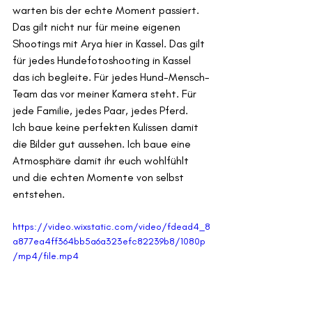
warten bis der echte Moment passiert.
Das gilt nicht nur für meine eigenen 
Shootings mit Arya hier in Kassel. Das gilt 
für jedes Hundefotoshooting in Kassel 
das ich begleite. Für jedes Hund-Mensch-
Team das vor meiner Kamera steht. Für 
jede Familie, jedes Paar, jedes Pferd.
Ich baue keine perfekten Kulissen damit 
die Bilder gut aussehen. Ich baue eine 
Atmosphäre damit ihr euch wohlfühlt 
und die echten Momente von selbst 
entstehen.
https://video.wixstatic.com/video/fdead4_8
a877ea4ff364bb5a6a323efc82239b8/1080p
/mp4/file.mp4