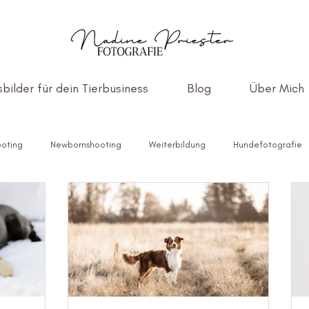
bilder für dein Tierbusiness
Blog
Über Mich
ooting
Newbornshooting
Weiterbildung
Hundefotografie