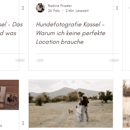
Nadine Priester
26. Feb.
2 Min. Lesezeit
el – Das
Hundefotografie Kassel –
nd was
Warum ich keine perfekte
Location brauche
it