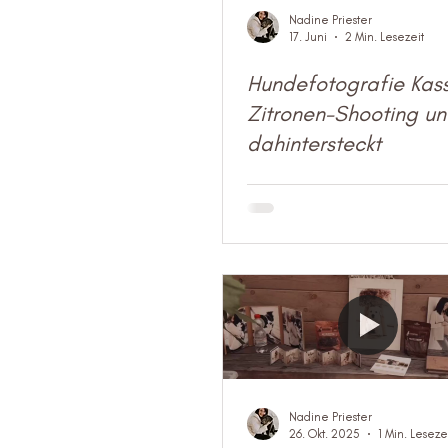
Nadine Priester
17. Juni
2 Min. Lesezeit
Hundefotografie Kass
Zitronen-Shooting u
dahintersteckt
Nadine Priester
26. Okt. 2025
1 Min. Leseze