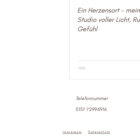
Ein Herzensort – mei
Studio voller Licht, R
Gefühl
Telefonnummer
0157 72994916
Impressum
Datenschutz