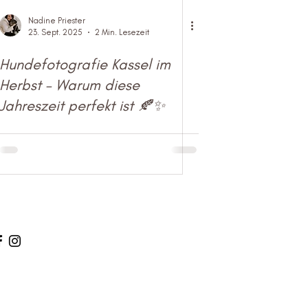
Nadine Priester
23. Sept. 2025
2 Min. Lesezeit
Hundefotografie Kassel im
Herbst – Warum diese
Jahreszeit perfekt ist 🍂✨
cial Media