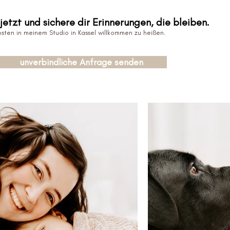
etzt und sichere dir Erinnerungen, die bleiben.
bsten in meinem Studio in Kassel willkommen zu heißen.
unverbindliche Anfrage senden