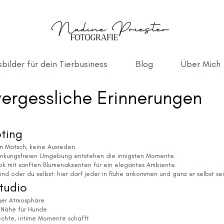
bilder für dein Tierbusiness
Blog
Über Mich
vergessliche Erinnerungen
ting
n Matsch, keine Ausreden.
lenkungsfreien Umgebung entstehen die innigsten Momente.
 Look mit sanften Blumenakzenten für ein elegantes Ambiente.
ind oder du selbst: hier darf jeder in Ruhe ankommen und ganz er selbst sei
tudio
iger Atmosphäre
r Nähe für Hunde
echte, intime Momente schafft