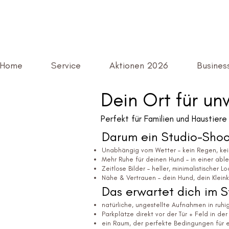
Home
Service
Aktionen 2026
Business
Dein Ort für un
Perfekt für Familien und Haustiere
Darum ein Studio-Shoo
Unabhängig vom Wetter – kein Regen, kei
Mehr Ruhe für deinen Hund – in einer ab
Zeitlose Bilder – heller, minimalistischer
Nähe & Vertrauen – dein Hund, dein Kleink
Das erwartet dich im S
natürliche, ungestellte Aufnahmen in ruh
Parkplätze direkt vor der Tür + Feld in de
ein Raum, der perfekte Bedingungen für 