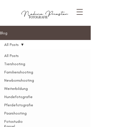
Blog
All Posts
All Posts
Tiershooting
Familienshooting
Newbornshooting
Weiterbildung
Hundefotografie
Pferdefotografie
Paarshooting
Fotostudio
Kassel