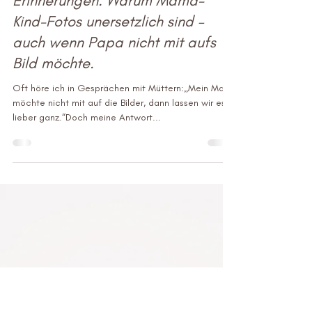
1. Okt. 2025
2 Min. Lesezeit
Familienfotograf Kassel:
Verzichtet nicht auf wertvolle
Erinnerungen. Warum Mama-
Kind-Fotos unersetzlich sind –
auch wenn Papa nicht mit aufs
Bild möchte.
Oft höre ich in Gesprächen mit Müttern:„Mein Mann
möchte nicht mit auf die Bilder, dann lassen wir es
lieber ganz.“Doch meine Antwort...